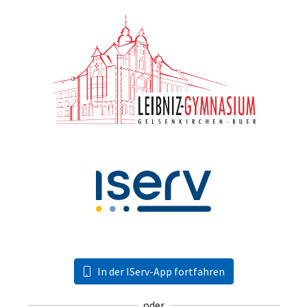
In der IServ-App fortfahren
oder