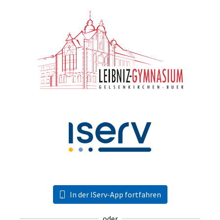
In der IServ-App fortfahren
oder